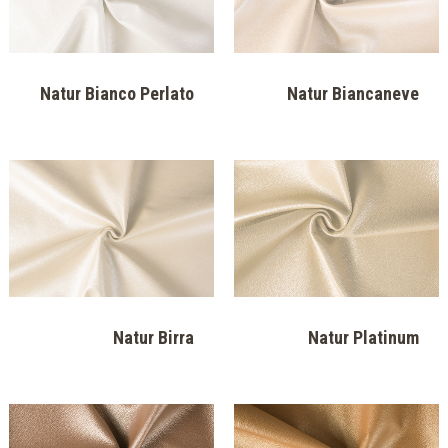
Perfect P 927
Perfect P 928