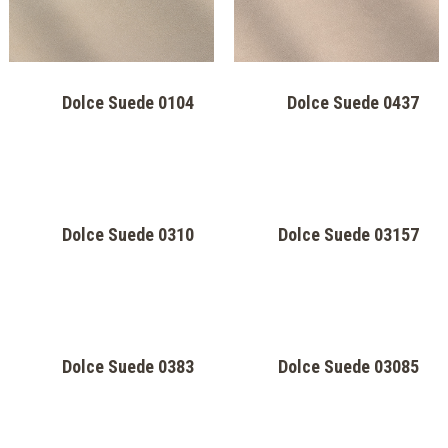
Luxy Emerald
Luxy Plum
Luxy Fog
Luxy Silver