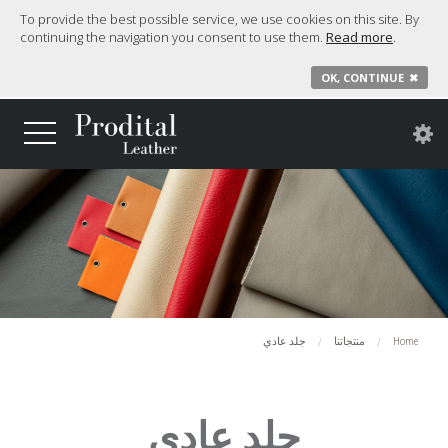
To provide the best possible service, we use cookies on this site. By
continuing the navigation you consent to use them.
Read more
.
OK, CONTINUE
✖
Home
منتجاتنا
جلد عادي
جلد عادي