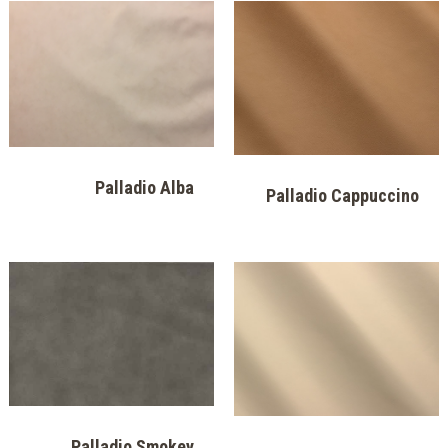
Palladio Alba
Palladio Cappuccino
Palladio Smokey