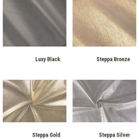
Natur Silver
Natur Rich Metal
Luxy Gold Yellow
Luxy Gold