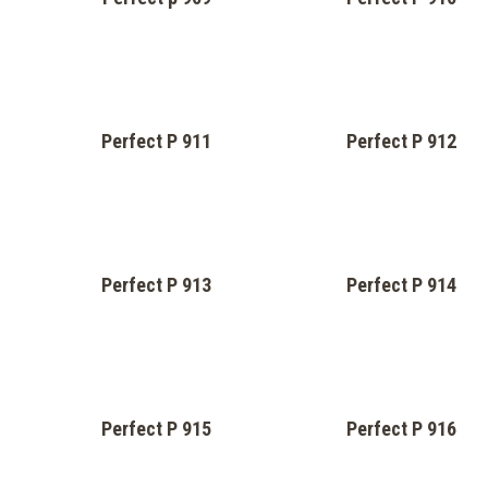
Perfect P 910
Perfect p 909