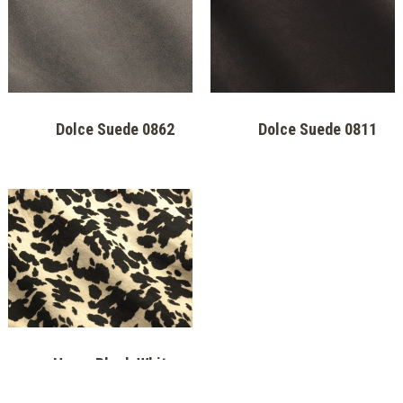
Dolce Suede 0383
Dolce Suede 03085