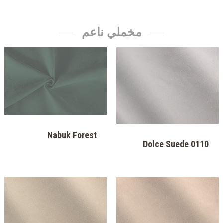
Luxy Gold Brown
Luxy Brown
Luxy Red
Luxy Blue