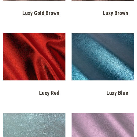
Natur Vinci
Natur Golden
Natur Bach Grey
Natur Apache