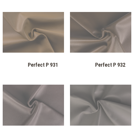
Perfect P 920
Perfect P 919
Perfect P 921
Perfect P 922