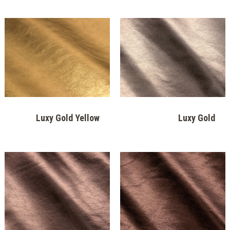
Natur Bianco Perlato
Natur Biancaneve
Natur Birra
Natur Platinum