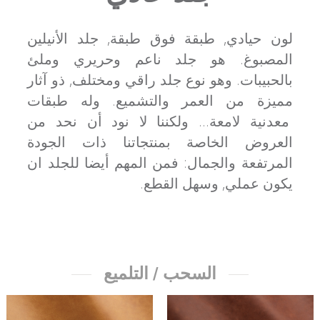
لون حيادي, طبقة فوق طبقة, جلد الأنيلين
المصبوغ. هو جلد ناعم وحريري وملئ
بالحبيبات. وهو نوع جلد راقي ومختلف, ذو آثار
مميزة من العمر والتشميع. وله طبقات
معدنية لامعة... ولكننا لا نود أن نحد من
العروض الخاصة بمنتجاتنا ذات الجودة
المرتفعة والجمال: فمن المهم أيضا للجلد ان
يكون عملي, وسهل القطع.
السحب / التلميع