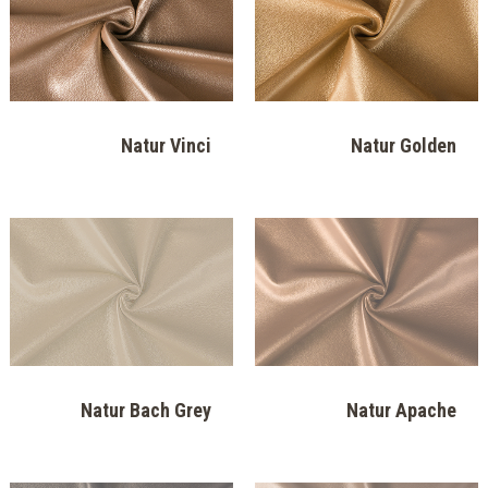
Perfect P 929
Perfect P 930
Perfect P 931
Perfect P 932