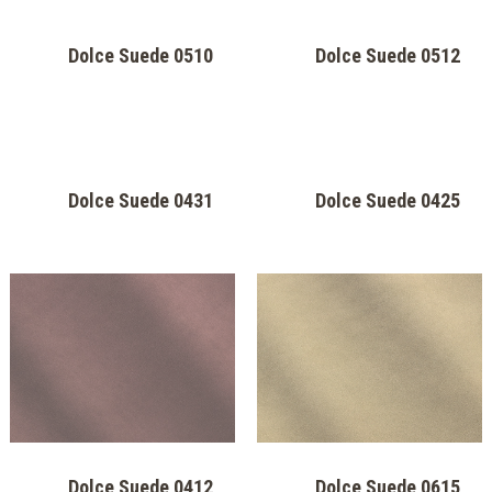
Luxy Black
Steppa Bronze