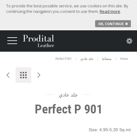
To provide the best possible service, we use cookies on this site. By
continuing the navigation you consent to use them.
Read more
.
OK, CONTINUE
✖
Home
منتجاتنا
جلد عادي
Perfect P 901
جلد عادي
Perfect P 901
Size: 4,90-5,30 Sq.mt.