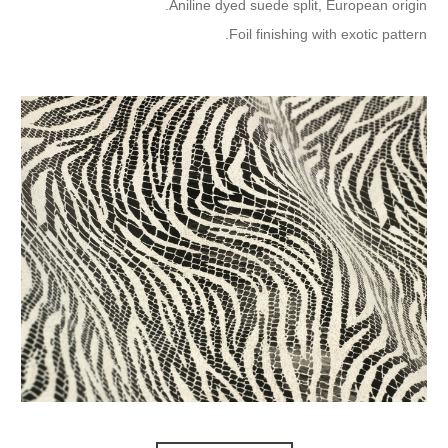
Aniline dyed suede split, European origin.
Foil finishing with exotic pattern.