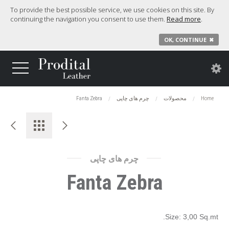
To provide the best possible service, we use cookies on this site. By
continuing the navigation you consent to use them.
Read more
.
OK, CONTINUE
✖
Home
محصولات
چرم های چاپی
Fanta Zebra
چرم های چاپی
Fanta Zebra
Size: 3,00 Sq.mt.