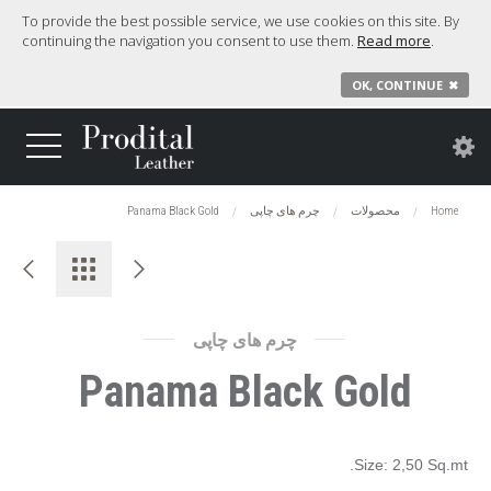
To provide the best possible service, we use cookies on this site. By
continuing the navigation you consent to use them.
Read more
.
OK, CONTINUE
✖
Home
محصولات
چرم های چاپی
Panama Black Gold
چرم های چاپی
Panama Black Gold
Size: 2,50 Sq.mt.