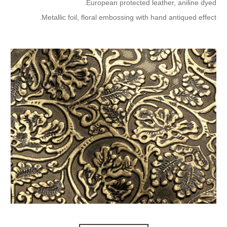
European protected leather, aniline dyed.
Metallic foil, floral embossing with h
and antiqued effect.