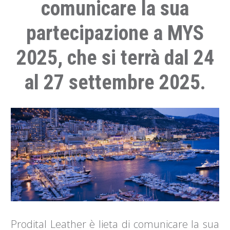
comunicare la sua
partecipazione a MYS
2025, che si terrà dal 24
al 27 settembre 2025.
Prodital Leather è lieta di comunicare la sua