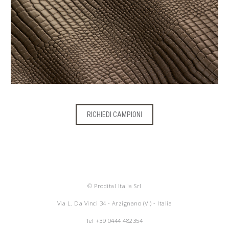
RICHIEDI CAMPIONI
© Prodital Italia Srl
Via L. Da Vinci 34 - Arzignano (VI) - Italia
Tel
+39 0444 482354