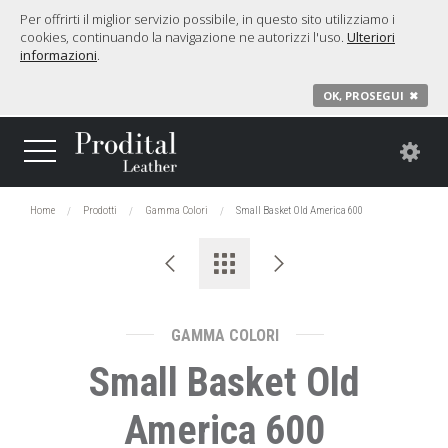
Per offrirti il miglior servizio possibile, in questo sito utilizziamo i
cookies, continuando la navigazione ne autorizzi l'uso.
Ulteriori
informazioni
.
OK, PROSEGUI
✖
Home
Prodotti
Gamma Colori
Small Basket Old America 600
GAMMA COLORI
Small Basket Old
America 600