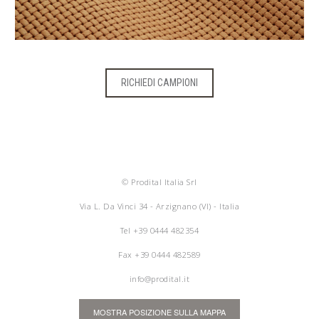
RICHIEDI CAMPIONI
© Prodital Italia Srl
Via L. Da Vinci 34 - Arzignano (VI) - Italia
Tel
+39 0444 482354
Fax +39 0444 482589
info@prodital.it
MOSTRA POSIZIONE SULLA MAPPA