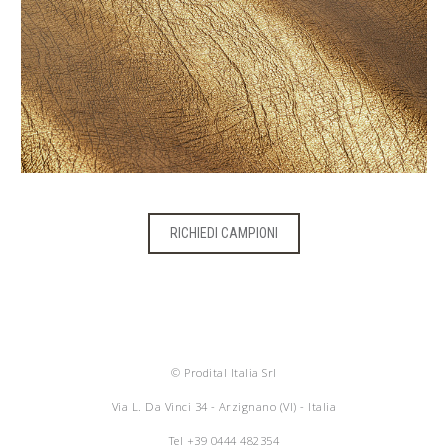
RICHIEDI CAMPIONI
© Prodital Italia Srl
Via L. Da Vinci 34 - Arzignano (VI) - Italia
Tel
+39 0444 482354