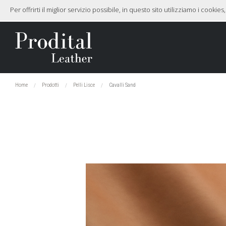
Per offrirti il miglior servizio possibile, in questo sito utilizziamo i cook
Home
Prodotti
Pelli Lisce
Cavalli Sand