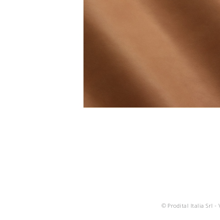
© Prodital Italia Srl -