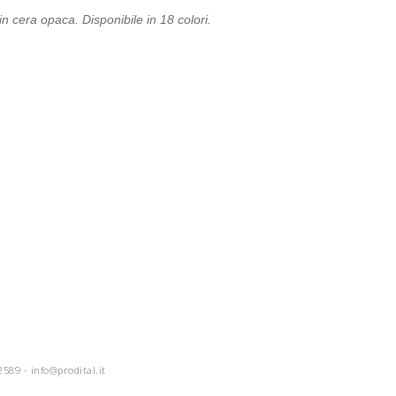
in cera opaca. Disponibile in 18 colori.
2589 -
info@prodital.it