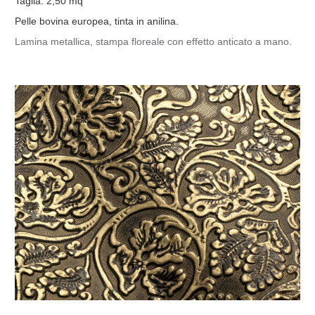
Taglia: 2,50 mq
Pelle bovina europea, tinta in anilina.
Lamina metallica, stampa floreale con effetto anticato a mano.