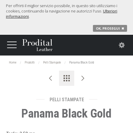
Per offrirti il miglior servizio possibile, in questo sito utilizziamo i
cookies, continuando la navigazione ne autorizzi l'uso.
Ulteriori
informazioni
.
OK, PROSEGUI
✖
Home
Prodotti
Pelli Stampate
Panama Black Gold
PELLI STAMPATE
Panama Black Gold